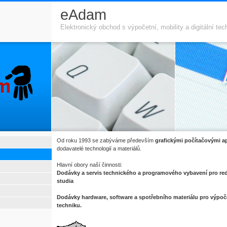
eAdam
Elektronický obchod s výpočetní, mobility a digitální tec
Od roku 1993 se zabýváme především
grafickými počítačovými a
dodavatelé technologií a materiálů.
Hlavní obory naší činnosti:
Dodávky a servis technického a programového vybavení pro reda
studia
Dodávky hardware, software a spotřebního materiálu pro výpoč
techniku.